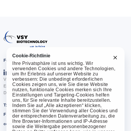
Cookie-Richtlinie
Folgen Sie uns!
Ihre Privatsphäre ist uns wichtig. Wir
verwenden Cookies und andere Technologien,
um Ihr Erlebnis auf unserer Website zu
verbessern: Die unbedingt erforderlichen
VSY Biotechnology GmbH
Cookies zeigen uns, wie Sie diese Website
Esslinger Straße 7
nutzen, funktionale Cookies merken sich Ihre
D-70771 Leinfelden-Echterdingen
Einstellungen und Targeting-Cookies helfen
uns, für Sie relevante Inhalte bereitzustellen.
T: +49 711 3406970
Indem Sie auf „Alle akzeptieren“ klicken,
stimmen Sie der Verwendung aller Cookies und
F: +49 711 34069799
der entsprechenden Datenverarbeitung zu, die
Ihre Browser-Informationen und IP-Adresse
contact@vsybiotechnology.com
sowie die Weitergabe personenbezogener