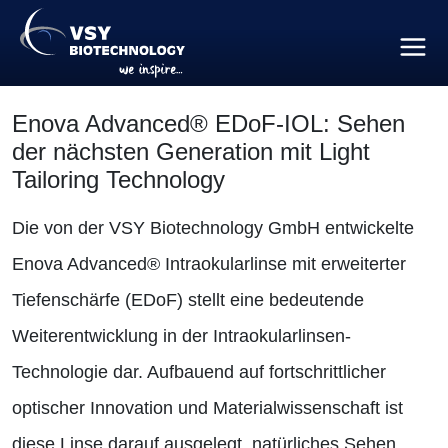
Enova Advanced® EDoF-IOL: Sehen
der nächsten Generation mit Light
Tailoring Technology
Die von der VSY Biotechnology GmbH entwickelte
Enova Advanced® Intraokularlinse mit erweiterter
Tiefenschärfe (EDoF) stellt eine bedeutende
Weiterentwicklung in der Intraokularlinsen-
Technologie dar. Aufbauend auf fortschrittlicher
optischer Innovation und Materialwissenschaft ist
diese Linse darauf ausgelegt, natürliches Sehen,