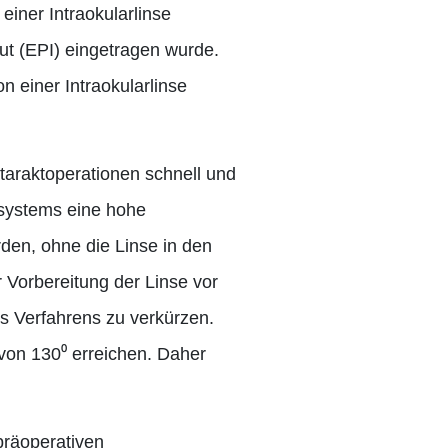
einer Intraokularlinse
ut (EPI) eingetragen wurde.
n einer Intraokularlinse
taraktoperationen schnell und
ltsystems eine hohe
den, ohne die Linse in den
r Vorbereitung der Linse vor
s Verfahrens zu verkürzen.
 von 130⁰ erreichen. Daher
präoperativen