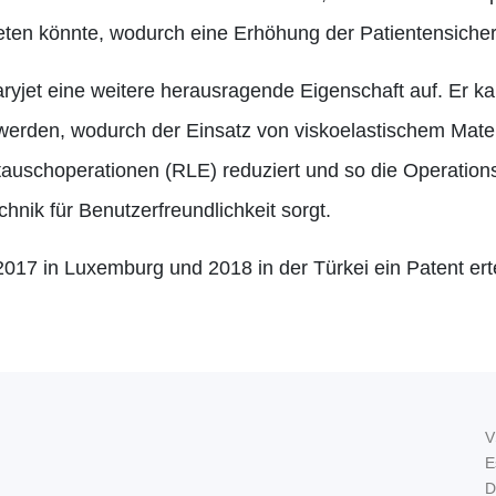
ten könnte, wodurch eine Erhöhung der Patientensicherh
aryjet eine weitere herausragende Eigenschaft auf. Er 
erden, wodurch der Einsatz von viskoelastischem Materi
stauschoperationen (RLE) reduziert und so die Operatio
chnik für Benutzerfreundlichkeit sorgt.
017 in Luxemburg und 2018 in der Türkei ein Patent erte
V
E
D