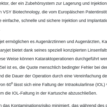
ektor, der ein Zubehörsystem zur Lagerung und Injektion 
on VSY Biotechnology, die vom Europäischen Patentinstit
 einfache, schnelle und sichere Injektion und Implantatio
.
jet ermöglichen es Augenärztinnen und Augenärzten, Ka
aryjet bietet dank seines speziell konzipierten Linsenfa
diese Weise können Kataraktoperationen durchgeführt wer
iel ist es, die Quote menschlich bedingter Fehler bei de
und die Dauer der Operation durch eine Vereinfachung de
n 60⁰ lässt sich eine Faltung der Intraokularlinse (IOL)
um die IOL-Faltung in der Kartusche abzuschließen.
uch das Kontaminationsrisiko minimiert, das während des 