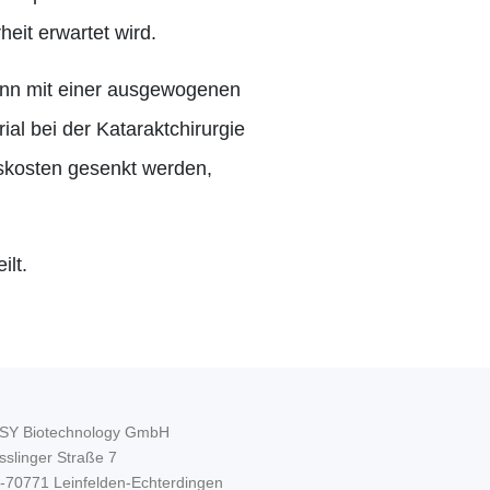
eit erwartet wird.
kann mit einer ausgewogenen
al bei der Kataraktchirurgie
nskosten gesenkt werden,
ilt.
SY Biotechnology GmbH
sslinger Straße 7
-70771 Leinfelden-Echterdingen