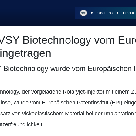
Über uns
Produkt
 VSY Biotechnology vom Eu
eingetragen
 Biotechnology wurde vom Europäischen Pa
hnology, der vorgeladene Rotaryjet-Injektor mit einem
rlinse, wurde vom Europäischen Patentinstitut (EPI) eing
satz von viskoelastischem Material bei der Implantation 
zerfreundlichkeit.